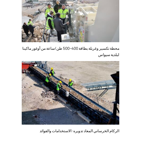
محطة تكسير وغربلة بطاقة 400–500 طن/ساعة من أوغور ماكينا
لبلدية سيواس
الركام الخرساني المعاد تدويره: الاستخدامات والفوائد