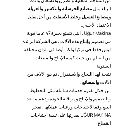
من المناجم المحلية والطرق والأشغال وآلات
البناء مثل
مصانع الخرسانة
والتكسير والغربلة
ومصانع الغسيل
وخلط الأسفلت
من أجل تقليل
الاعتماد الأجنبي.
Uğur Makina ، التي تتمتع بخبرة 47 عاما قوية
في تصميم وإنتاج هذه الآلات ، هي الشركة الرائدة
ليس فقط في تركيا ولكن أيضا في بلدان مختلفة
من العالم من حيث كمية الإنتاج والمبيعات
السنوية.
نتيجة لهذا النجاح والاستقرار ، تم بيع الآلاف من
الآلات
والمصانع
.
من خلال تقديم خدمات شاملة مثل التخطيط
والتصميم والإنتاج ومراقبة الجودة ودعم ما بعد
البيع وفقا لاحتياجات ورغبات عملائها ، تفخر
UĞUR MAKINA بقدرتها على تلبية احتياجات
القطاع.