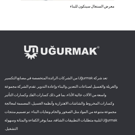
معرض السنغال سينكون للبناء
تعد شركة Uğurmak من الشركات الرائدة المتخصصة في مصانع التكسير
والغربلة والغسيل لصناعات التعدين والبناء وإعادة التدوير. تقدم الشركة مجموعة
واسعة من الآلات عالية الأداء، بما في ذلك كسارات الفك وكسارات التأثير
وكسارات المخروط والشاشات الاهتزازية وأنظمة الغسيل، المصممة لمعالجة
مجموعة متنوعة من المواد مثل الصخور والخام ونفايات البناء. تم تصميم منتجات
Uğurmak لتلبية متطلبات التطبيقات الشاقة، مما يوفر الكفاءة والمتانة وسهولة
التشغيل.