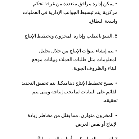
• يمكن إدارة مرافق متعددة من غرفة تحكم
مركزية. يتم تبسيط الجوانب الإدارية في العمليات
واسعة النطاق.
6. التنبؤ بالطلب وإدارة المخزون وتخطيط الإنتاج
• يتم إنشاء تنبؤات الإنتاج من خلال تحليل
المعلومات مثل طلبات العملاء وبيانات موقع
البناء والظروف الجوية.
• يصبح تخطيط الإنتاج ديناميكيا. يتم تحقيق التحديد
القائم على البيانات لما يجب إنتاجه ومتى يتم
تحقيقه.
• المخزون متوازن، مما يقلل من مخاطر زيادة
الإنتاج أو نقص العرض.
7. التسعير الديناميكي وأنظمة التسعير الآلي