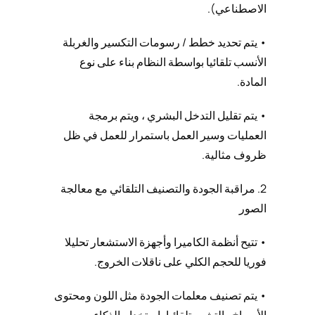
الاصطناعي).
• يتم تحديد خطط / رسومات التكسير والغربلة
الأنسب تلقائيا بواسطة النظام بناء على نوع
المادة.
• يتم تقليل التدخل البشري ، ويتم برمجة
العمليات وسير العمل باستمرار للعمل في ظل
ظروف مثالية.
2. مراقبة الجودة والتصنيف التلقائي مع معالجة
الصور
• تتيح أنظمة الكاميرا وأجهزة الاستشعار تحليلا
فوريا للحجم الكلي على ناقلات الخروج.
• يتم تصنيف معلمات الجودة مثل اللون ومحتوى
الأوساخ والتشوه تلقائيا باستخدام الذكاء