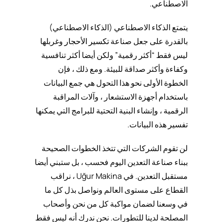
الاصطناعي.
يتمتع الذكاء الاصطناعي (الذكاء الاصطناعي)
بالقدرة على جعل صناعة
تكسير الأحجار
وغربلها
ليس فقط “أكثر رقمية” ولكن أيضا أكثر تنافسية
وكفاءة وأكثر صداقة للبيئة. ومع ذلك ، فإن
الخطوة الأولى نحو هذا التحول هي جمع البيانات
باستخدام أجهزة الاستشعار ، وآلات المراقبة
الرقمية ، وإنشاء البنية التحتية للبرامج التي يمكنها
تفسير هذه البيانات.
لن تقوم الشركات التي تتخذ الخطوات الصحيحة
ببناء صناعة التعدين اليوم فحسب ، بل ستبني أيضا
مستقبل التعدين. في Uğur Makina ، نراقب
القطاع على مستوى العالم ونواصل بذل كل ما
في وسعنا لضمان مواكبة كل من نحن وأصحاب
المصلحة لدينا للتطورات. نحن ندرك أنه ليس فقط