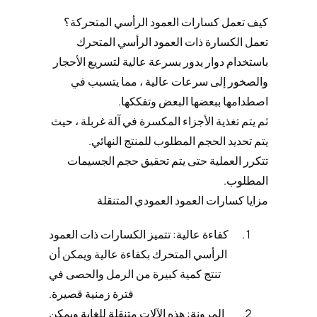
كيف تعمل كسارات العمود الرأسي المتحركة؟
تعمل الكسارة ذات العمود الرأسي المتحرك
باستخدام دوار يدور بسرعة عالية لتسريع الأحجار
والصخور إلى سرعات عالية ، مما يتسبب في
اصطدامها ببعضها البعض وتفككها.
ثم يتم تغذية الأجزاء المكسرة في آلة غربلة ، حيث
يتم تحديد الحجم المطلوب للمنتج النهائي.
تتكرر العملية حتى يتم تحقيق حجم الجسيمات
المطلوب.
مزايا كسارات العمود العمودي المتنقلة
كفاءة عالية: تتميز الكسارات ذات العمود
الرأسي المتحرك بكفاءة عالية ويمكن أن
تنتج كمية كبيرة من الرمل والحصى في
فترة زمنية قصيرة.
المرونة: هذه الآلات متنقلة للغاية ويمكن