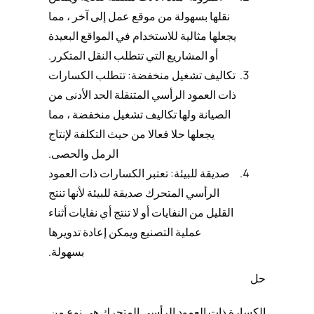
نقلها بسهولة من موقع عمل إلى آخر ، مما
يجعلها مثالية للاستخدام في المواقع البعيدة
أو المشاريع التي تتطلب النقل المتكرر.
تكاليف تشغيل منخفضة: تتطلب الكسارات
ذات العمود الرأسي المتنقلة الحد الأدنى من
الصيانة ولها تكاليف تشغيل منخفضة ، مما
يجعلها حلا فعالا من حيث التكلفة لإنتاج
الرمل والحصى.
صديقة للبيئة: تعتبر الكسارات ذات العمود
الرأسي المتحرك صديقة للبيئة لأنها تنتج
القليل من النفايات أو لا تنتج أي نفايات أثناء
عملية التصنيع ويمكن إعادة تدويرها
بسهولة.
حل
الكسارة ذات العمود الرأسي المتحرك هي نوع من