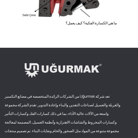
ما هي الكسارة الفكية؟ كيف يعمل؟
تعد شركة Uğurmak من الشركات الرائدة المتخصصة في مصانع التكسير
والغربلة والغسيل لصناعات التعدين والبناء وإعادة التدوير. تقدم الشركة مجموعة
واسعة من الآلات عالية الأداء، بما في ذلك كسارات الفك وكسارات التأثير
وكسارات المخروط والشاشات الاهتزازية وأنظمة الغسيل، المصممة لمعالجة
مجموعة متنوعة من المواد مثل الصخور والخام ونفايات البناء. تم تصميم منتجات