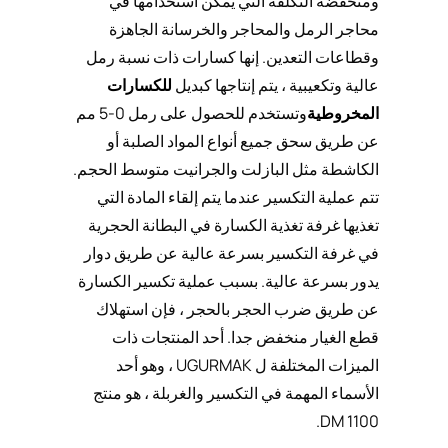
ومنخفضة التكلفة التي يمكن استخدامها في
محاجر الرمل والمحاجر والخرسانة الجاهزة
وقطاعات التعدين. إنها كسارات ذات نسبة رمل
عالية وتكعيبية ، يتم إنتاجها كبديل
للكسارات
المخروطية
وتستخدم للحصول على رمل 0-5 مم
عن طريق سحق جميع أنواع المواد الصلبة أو
الكاشطة مثل البازلت والجرانيت متوسط الحجم.
تتم عملية التكسير عندما يتم إلقاء المادة التي
تغذيها غرفة تغذية الكسارة في البطانة الحجرية
في غرفة التكسير بسرعة عالية عن طريق دوار
يدور بسرعة عالية. بسبب عملية تكسير الكسارة
عن طريق ضرب الحجر بالحجر ، فإن استهلاك
قطع الغيار منخفض جدا. أحد المنتجات ذات
الميزات المختلفة ل UGURMAK ، وهو أحد
الأسماء المهمة في التكسير والغربلة ، هو منتج
DM 1100.