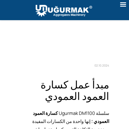
02.10.2024
مبدأ عمل كسارة
العمود العمودي
سلسلة Ugurmak DM1100
كسارة العمود
العمودي
؛ إنها واحدة من الكسارات المفيدة