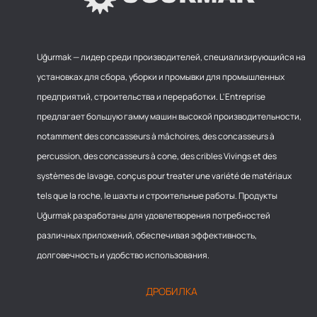
Uğurmak — лидер среди производителей, специализирующийся на
установках для сбора, уборки и промывки для промышленных
предприятий, строительства и переработки. L'Entreprise
предлагает большую гамму машин высокой производительности,
notamment des concasseurs à mâchoires, des concasseurs à
percussion, des concasseurs à cone, des cribles Vivings et des
systèmes de lavage, conçus pour treater une variété de matériaux
tels que la roche, le шахты и строительные работы. Продукты
Uğurmak разработаны для удовлетворения потребностей
различных приложений, обеспечивая эффективность,
долговечность и удобство использования.
ДРОБИЛКА