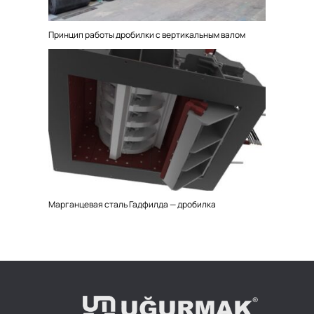
Принцип работы дробилки с вертикальным валом
Марганцевая сталь Гадфилда — дробилка