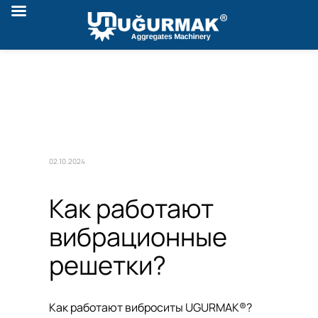
02.10.2024
Как работают
вибрационные
решетки?
Как работают виброситы UGURMAK®?