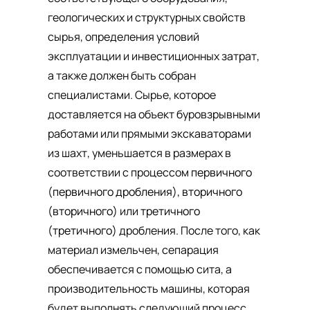
геологических и структурных свойств
сырья, определения условий
эксплуатации и инвестиционных затрат,
а также должен быть собран
специалистами. Сырье, которое
доставляется на объект буровзрывными
работами или прямыми экскаваторами
из шахт, уменьшается в размерах в
соответствии с процессом
первичного
(первичного дробления),
вторичного
(вторичного)
или
третичного
(третичного)
дробления. После того, как
материал измельчен, сепарация
обеспечивается с помощью сита, а
производительность машины, которая
будет выполнять следующий процесс