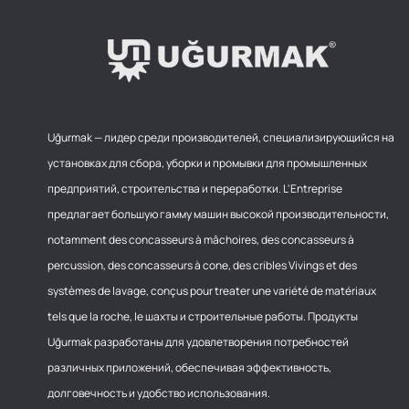
Uğurmak — лидер среди производителей, специализирующийся на
установках для сбора, уборки и промывки для промышленных
предприятий, строительства и переработки. L'Entreprise
предлагает большую гамму машин высокой производительности,
notamment des concasseurs à mâchoires, des concasseurs à
percussion, des concasseurs à cone, des cribles Vivings et des
systèmes de lavage, conçus pour treater une variété de matériaux
tels que la roche, le шахты и строительные работы. Продукты
Uğurmak разработаны для удовлетворения потребностей
различных приложений, обеспечивая эффективность,
долговечность и удобство использования.