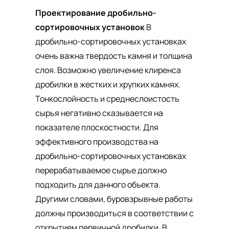
Проектирование дробильно-
сортировочных установок
В
дробильно-сортировочных установках
очень важна твердость камня и толщина
слоя. Возможно увеличение клиренса
дробилки в жестких и хрупких камнях.
Тонкослойность и среднеслоистость
сырья негативно сказывается на
показателе плоскостности. Для
эффективного производства на
дробильно-сортировочных установках
перерабатываемое сырье должно
подходить для данного объекта.
Другими словами, буровзрывные работы
должны производиться в соответствии с
открытием первичной дробилки. В