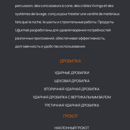
percussion, des concasseurs à cone, des cribles Vivings et des
systèmes de lavage, conçus pour treater une variété de matériaux
tels que la roche, le шахты и строительные работы. Продукты
Uğurmak разработаны для удовлетворения потребностей
различных приложений, обеспечивая эффективность,
долговечность и удобство использования.
ДРОБИЛКА
УДАРНЫЕ ДРОБИЛКИ
ЩЕКОВАЯ ДРОБИЛКА
ВТОРИЧНАЯ УДАРНАЯ ДРОБИЛКА
УДАРНАЯ ДРОБИЛКА С ВЕРТИКАЛЬНЫМ ВАЛОМ
ТРЕТИЧНАЯ УДАРНАЯ ДРОБИЛКА
ГРОХОТ
НАКЛОННЫЙ ГРОХОТ