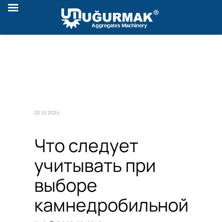
02.10.2024
Что следует
учитывать при
выборе
камнедробильной