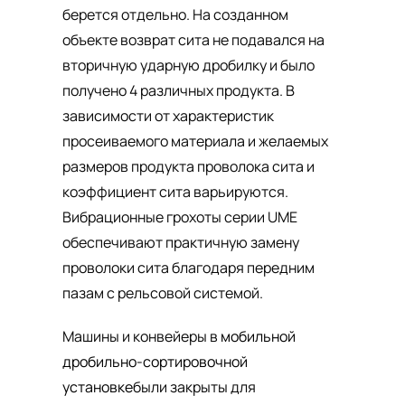
берется отдельно. На созданном
объекте возврат сита не подавался на
вторичную ударную дробилку и было
получено 4 различных продукта. В
зависимости от характеристик
просеиваемого материала и желаемых
размеров продукта проволока сита и
коэффициент сита варьируются.
Вибрационные грохоты серии UME
обеспечивают практичную замену
проволоки сита благодаря передним
пазам с рельсовой системой.
Машины и конвейеры в
мобильной
дробильно-сортировочной
установке
были закрыты для