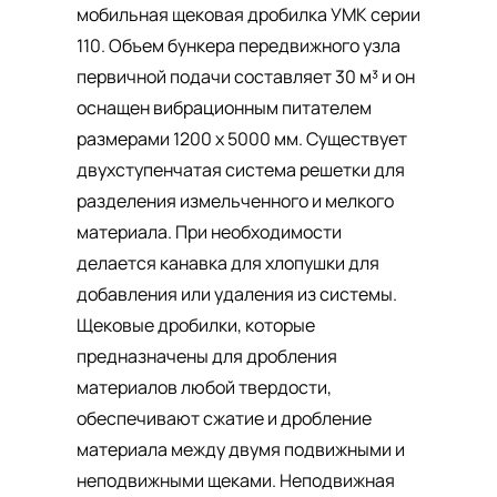
мобильная щековая дробилка УМК серии
110. Объем бункера передвижного узла
первичной подачи составляет 30 м³ и он
оснащен вибрационным питателем
размерами 1200 х 5000 мм. Существует
двухступенчатая система решетки для
разделения измельченного и мелкого
материала. При необходимости
делается канавка для хлопушки для
добавления или удаления из системы.
Щековые дробилки, которые
предназначены для дробления
материалов любой твердости,
обеспечивают сжатие и дробление
материала между двумя подвижными и
неподвижными щеками. Неподвижная