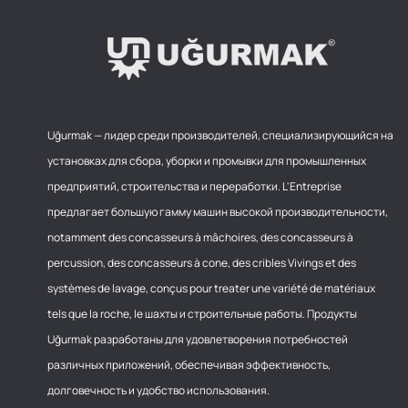
Uğurmak — лидер среди производителей, специализирующийся на
установках для сбора, уборки и промывки для промышленных
предприятий, строительства и переработки. L'Entreprise
предлагает большую гамму машин высокой производительности,
notamment des concasseurs à mâchoires, des concasseurs à
percussion, des concasseurs à cone, des cribles Vivings et des
systèmes de lavage, conçus pour treater une variété de matériaux
tels que la roche, le шахты и строительные работы. Продукты
Uğurmak разработаны для удовлетворения потребностей
различных приложений, обеспечивая эффективность,
долговечность и удобство использования.