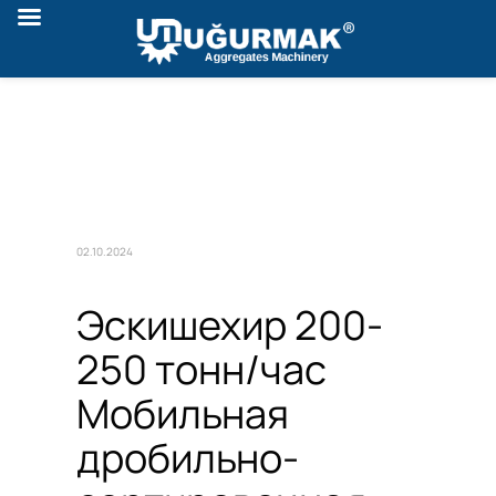
02.10.2024
Эскишехир 200-
250 тонн/час
Мобильная
дробильно-