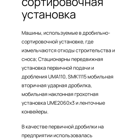
сортировочная
установка
Машины, используемые в дробильно-
сортировочной установке, где
измельчаются отходы строительства и
сноса; Стационарны передвижная
установка первичной подачи и
дробления UMA110, SMK1115 мобильная
вторичная ударная дробилка,
мобильная наклонная грохотная
установка UME2060x3 и ленточные
конвейеры.
В качестве первичной дробилки на
предприятии использовалась