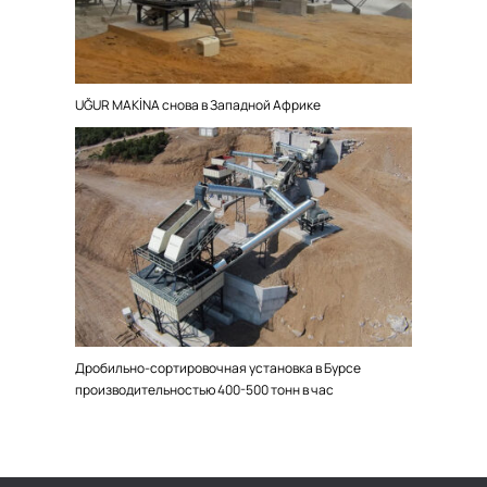
UĞUR MAKİNA снова в Западной Африке
Дробильно-сортировочная установка в Бурсе
производительностью 400-500 тонн в час