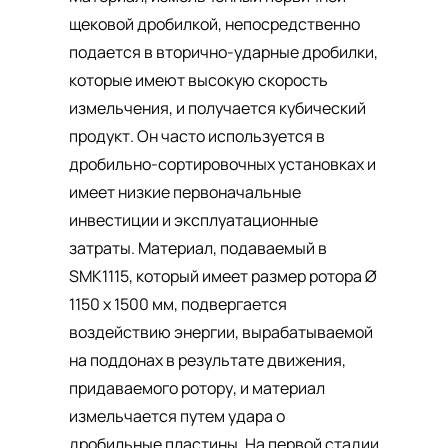
щековой дробилкой, непосредственно
подается в вторично-ударные дробилки,
которые имеют высокую скорость
измельчения, и получается кубический
продукт. Он часто используется в
дробильно-сортировочных установках и
имеет низкие первоначальные
инвестиции и эксплуатационные
затраты. Материал, подаваемый в
SMK1115, который имеет размер ротора Ø
1150 x 1500 мм, подвергается
воздействию энергии, вырабатываемой
на поддонах в результате движения,
придаваемого ротору, и материал
измельчается путем удара о
дробильные пластины. На первой стадии