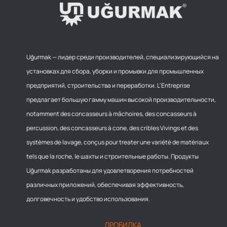
Uğurmak — лидер среди производителей, специализирующийся на
установках для сбора, уборки и промывки для промышленных
предприятий, строительства и переработки. L'Entreprise
предлагает большую гамму машин высокой производительности,
notamment des concasseurs à mâchoires, des concasseurs à
percussion, des concasseurs à cone, des cribles Vivings et des
systèmes de lavage, conçus pour treater une variété de matériaux
tels que la roche, le шахты и строительные работы. Продукты
Uğurmak разработаны для удовлетворения потребностей
различных приложений, обеспечивая эффективность,
долговечность и удобство использования.
ДРОБИЛКА