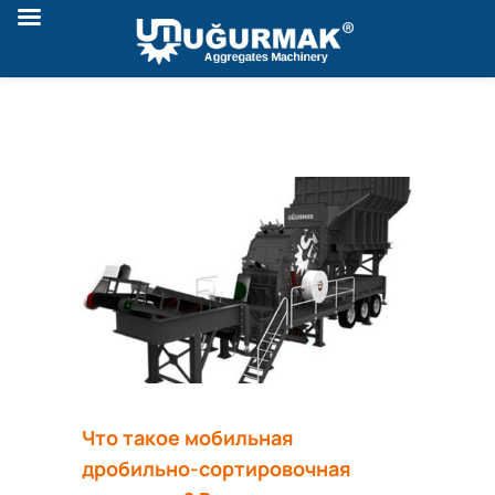
Что такое мобильная
дробильно-сортировочная