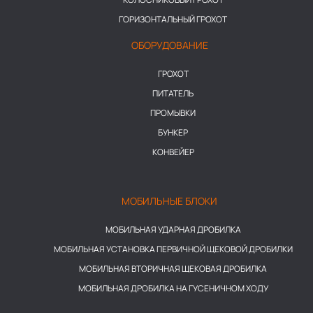
ГОРИЗОНТАЛЬНЫЙ ГРОХОТ
ОБОРУДОВАНИЕ
ГРОХОТ
ПИТАТЕЛЬ
ПРОМЫВКИ
БУНКЕР
КОНВЕЙЕР
МОБИЛЬНЫЕ БЛОКИ
МОБИЛЬНАЯ УДАРНАЯ ДРОБИЛКА
МОБИЛЬНАЯ УСТАНОВКА ПЕРВИЧНОЙ ЩЕКОВОЙ ДРОБИЛКИ
МОБИЛЬНАЯ ВТОРИЧНАЯ ЩЕКОВАЯ ДРОБИЛКА
МОБИЛЬНАЯ ДРОБИЛКА НА ГУСЕНИЧНОМ ХОДУ