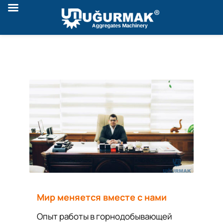
Мир меняется вместе с нами
Опыт работы в горнодобывающей