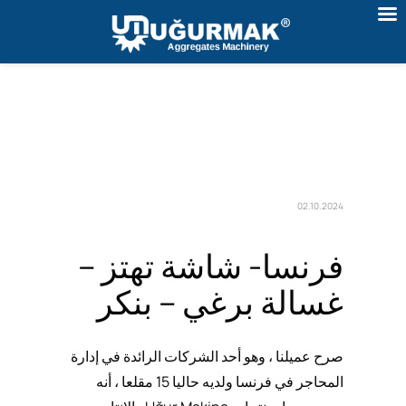
02.10.2024
فرنسا- شاشة تهتز –
غسالة برغي – بنكر
صرح عميلنا ، وهو أحد الشركات الرائدة في إدارة
المحاجر في فرنسا ولديه حاليا 15 مقلعا ، أنه