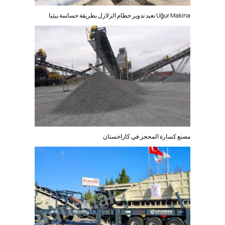
Uğur Makina تعيد تدوير حطام الزلازل بطريقة حساسة بيئيا
مصنع كسارة المحجر في كازاخستان