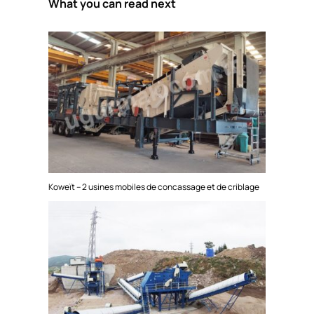
What you can read next
Koweït – 2 usines mobiles de concassage et de criblage