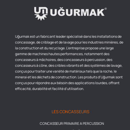
Uğurmak est un fabricant leader spécialisé dans les installations de
concassage, de criblage et de lavage pour les industries minières, de
la construction et du recyclage. L'entreprise propose une large
gamme de machines hautes performances, notamment des
concasseurs à mâchoires, des concasseurs à percussion, des
concasseurs à cône, des cribles vibrants et des systèmes de lavage,
conçus pour traiter une variété de matériaux tels que la roche, le
minerai et les déchets de construction. Les produits d'Uğurmak sont
conçus pour répondre aux bésoin des applications lourdes, offrant
efficacité, durabilité et facilité d'utilisation.
LES CONCASSEURS
CONCASSEUR PRIMAIRE A PERCUSSION