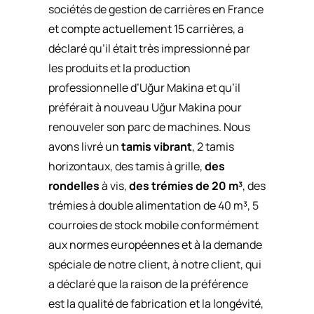
sociétés de gestion de carrières en France
et compte actuellement 15 carrières, a
déclaré qu’il était très impressionné par
les produits et la production
professionnelle d’Uğur Makina et qu’il
préférait à nouveau Uğur Makina pour
renouveler son parc de machines. Nous
avons livré un
tamis vibrant
, 2 tamis
horizontaux, des tamis à grille,
des
rondelles
à vis,
des trémies de 20 m³
, des
trémies à double alimentation de 40 m³, 5
courroies de stock mobile conformément
aux normes européennes et à la demande
spéciale de notre client, à notre client, qui
a déclaré que la raison de la préférence
est la qualité de fabrication et la longévité,