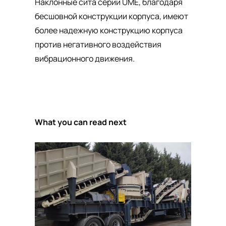
Наклонные сита серии UME, благодаря
бесшовной конструкции корпуса, имеют
более надежную конструкцию корпуса
против негативного воздействия
вибрационного движения.
What you can read next