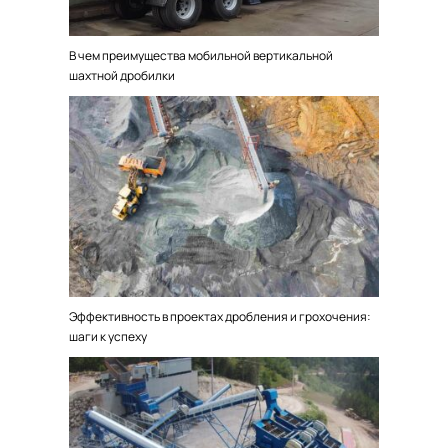
В чем преимущества мобильной вертикальной
шахтной дробилки
Эффективность в проектах дробления и грохочения:
шаги к успеху