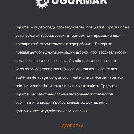
Uğurmak — лидер среди производителей, специализирующийся на
установках для сбора, уборки и промывки для промышленных
предприятий, строительства и переработки. L'Entreprise
предлагает большую гамму машин высокой производительности,
notamment des concasseurs à mâchoires, des concasseurs à
percussion, des concasseurs à cone, des cribles Vivings et des
systèmes de lavage, conçus pour treater une variété de matériaux
tels que la roche, le шахты и строительные работы. Продукты
Uğurmak разработаны для удовлетворения потребностей
различных приложений, обеспечивая эффективность,
долговечность и удобство использования.
ДРОБИЛКА