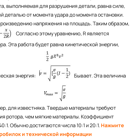
ота, выполняемая для разрушения детали, равна силе,
ый деталью от момента удара до момента остановки.
 произведению напряжения на площадь. Таким образом,
Согласно этому уравнению, R является
а. Эта работа будет равна кинетической энергии,
ческая энергия:
Бывает. Эта величина
мер, для известняка. Твердые материалы требуют
ия ротора, чем мягкие материалы. Коэффициент
:1. Обычно достигаются числа 10:1 и 20:1.
Нажмите
дробилок и технической
информации