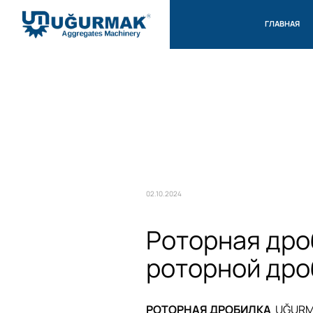
ГЛАВНАЯ
02.10.2024
Роторная дро
роторной дро
РОТОРНАЯ ДРОБИЛКА
UĞURM