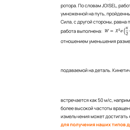
ротора. По словам JOISEL, раб
умноженной на путь, пройденн
Сила, с другой стороны, равна
работа выполнена:
отношением уменьшения размер
подаваемой на деталь. Кинети
встречается как 50 м/с, напри
более высокой частоты вращен
измельчения может достигать 40
для получения наших типов 