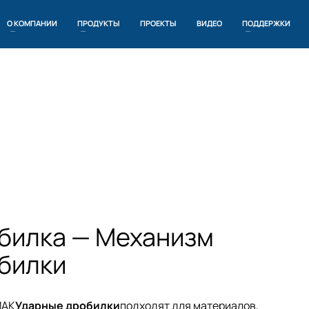
О КОМПАНИИ
ПРОДУКТЫ
ПРОЕКТЫ
ВИДЕО
ПОДДЕРЖКИ
билка — Механизм
билки
AK
Ударные дробилки
подходят для материалов,