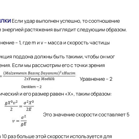
ИЛКИ
Если удар выполнен успешно, то соотношение
и энергией растяжения выглядит следующим образом.
нение – 1, где m и v – масса и скорость частицы
укция поддона должны быть такими, чтобы он мог
ния. Если мы рассмотрим его с точки зрения
Уравнение – 2
ический и его размер равен «X», таким образом:
Это значение скорости составляет 5
в 10 раз больше этой скорости используется для