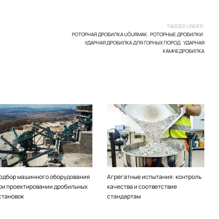
TAGGED UNDER:
РОТОРНАЯ ДРОБИЛКА UĞURMAK
РОТОРНЫЕ ДРОБИЛКИ
,
,
УДАРНАЯ ДРОБИЛКА ДЛЯ ГОРНЫХ ПОРОД
УДАРНАЯ
,
КАМНЕДРОБИЛКА
одбор машинного оборудования
Агрегатные испытания: контроль
ри проектировании дробильных
качества и соответствие
становок
стандартам