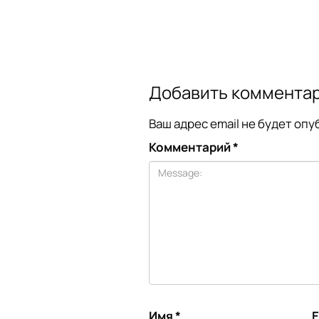
Добавить коммента
Ваш адрес email не будет опу
Комментарий
*
Имя
*
E