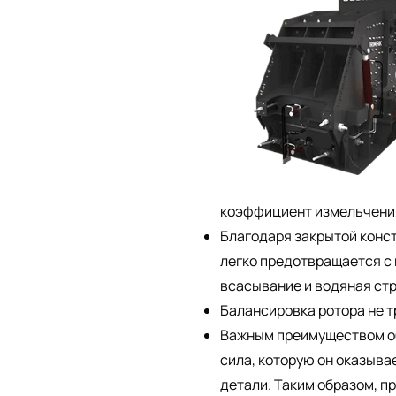
коэффициент измельчени
Благодаря закрытой конс
легко предотвращается с
всасывание и водяная стр
Балансировка ротора не т
Важным преимуществом об
сила, которую он оказыва
детали. Таким образом, п