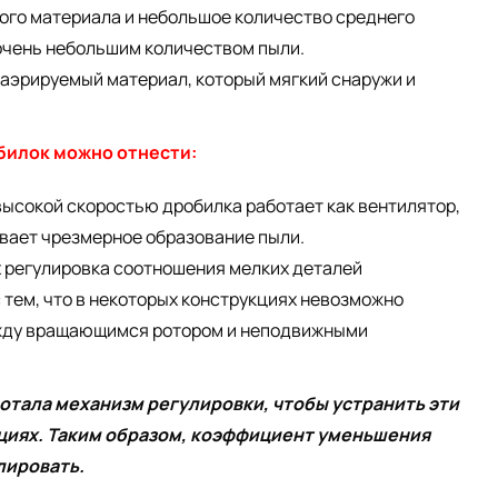
ого материала и небольшое количество среднего
очень небольшим количеством пыли.
 аэрируемый материал, который мягкий снаружи и
билок можно отнести:
высокой скоростью дробилка работает как вентилятор,
ывает чрезмерное образование пыли.
х регулировка соотношения мелких деталей
с тем, что в некоторых конструкциях невозможно
ежду вращающимся ротором и неподвижными
отала механизм регулировки, чтобы устранить эти
кциях. Таким образом, коэффициент уменьшения
лировать.