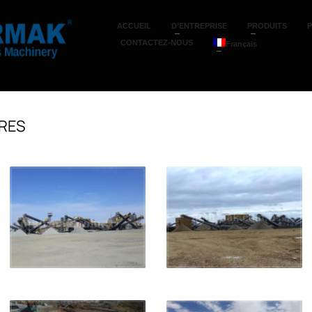
ACCUEIL
D’ENTREPRISE
PRODUITS
CONTACTEZ-NOUS
Français
RES