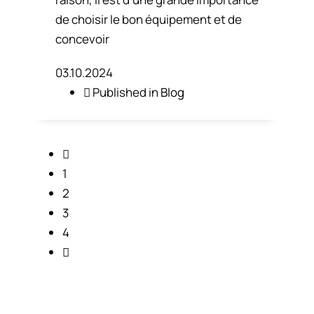
de choisir le bon équipement et de
concevoir
03.10.2024
Published in
Blog
1
2
3
4