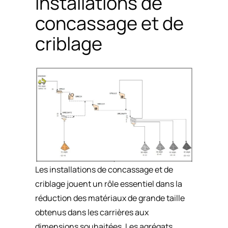
installations de
concassage et de
criblage
Les installations de concassage et de
criblage jouent un rôle essentiel dans la
réduction des matériaux de grande taille
obtenus dans les carrières aux
dimensions souhaitées. Les agrégats