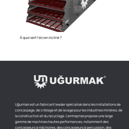
À quoi sert l’écran incliné ?
Uğurmak est un fabricant leader spécialisé dans les installations de
concassage, de criblage et de lavage pour les industries minières, de
la construction et du recyclage. L'entreprise propose une large
gamme de machines hautes performances, notamment des
concasseurs à mâchoires, des concasseurs à percussion, des