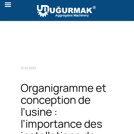
10.02.2025
Organigramme et
conception de
l’usine :
l’importance des