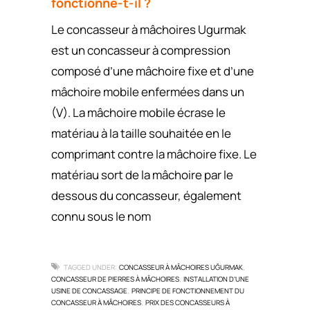
fonctionne-t-il ?
Le concasseur à mâchoires Ugurmak
est un concasseur à compression
composé d’une mâchoire fixe et d’une
mâchoire mobile enfermées dans un
(V). La mâchoire mobile écrase le
matériau à la taille souhaitée en le
comprimant contre la mâchoire fixe. Le
matériau sort de la mâchoire par le
dessous du concasseur, également
connu sous le nom
TAGGED UNDER:
CONCASSEUR À MÂCHOIRES UĞURMAK
,
CONCASSEUR DE PIERRES À MÂCHOIRES
INSTALLATION D’UNE
,
USINE DE CONCASSAGE
PRINCIPE DE FONCTIONNEMENT DU
,
CONCASSEUR À MÂCHOIRES
PRIX DES CONCASSEURS À
,