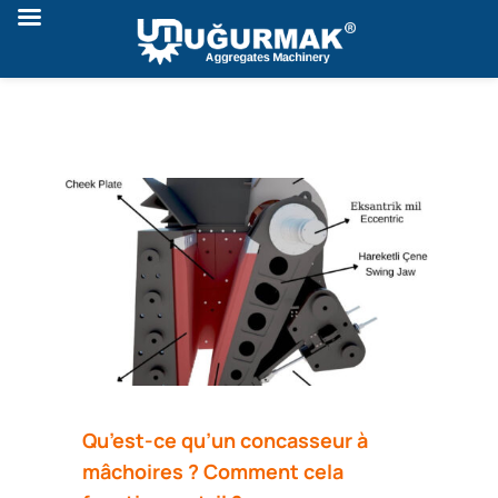
Qu’est-ce qu’un concasseur à
mâchoires ? Comment cela