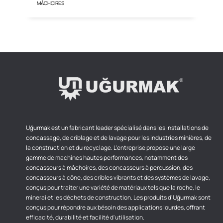
MÂCHOIRES
Uğurmak est un fabricant leader spécialisé dans les installations de
concassage, de criblage et de lavage pour les industries minières, de
la construction et du recyclage. L'entreprise propose une large
gamme de machines hautes performances, notamment des
concasseurs à mâchoires, des concasseurs à percussion, des
concasseurs à cône, des cribles vibrants et des systèmes de lavage,
conçus pour traiter une variété de matériaux tels que la roche, le
minerai et les déchets de construction. Les produits d'Uğurmak sont
conçus pour répondre aux bésoin des applications lourdes, offrant
efficacité, durabilité et facilité d'utilisation.