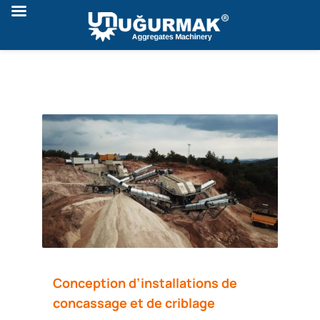
Conception d’installations de
concassage et de criblage