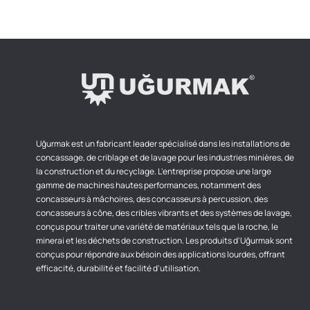
Uğurmak est un fabricant leader spécialisé dans les installations de
concassage, de criblage et de lavage pour les industries minières, de
la construction et du recyclage. L'entreprise propose une large
gamme de machines hautes performances, notamment des
concasseurs à mâchoires, des concasseurs à percussion, des
concasseurs à cône, des cribles vibrants et des systèmes de lavage,
conçus pour traiter une variété de matériaux tels que la roche, le
minerai et les déchets de construction. Les produits d'Uğurmak sont
conçus pour répondre aux bésoin des applications lourdes, offrant
efficacité, durabilité et facilité d'utilisation.